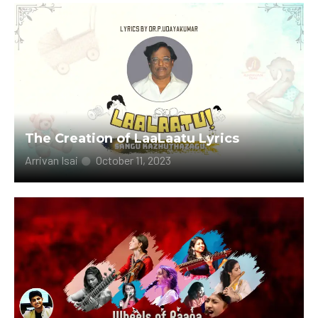
The Creation of LaaLaatu Lyrics
Arrivan Isai
October 11, 2023
குழந்தை தன் தாயின் பாலைக் குடித்து மகிழ்கிறதோ
நிறைவாகிறதோ அதைப்போல் தாயின் ஓசை இசையாக
வரும்போது தாயோடு ஒன்றி உறக்கம்...
Read More