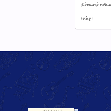
நிச்சயமாத் தரவோ
(சங்கு)