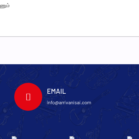
ணும்
EMAIL
info@arrivanisai.com