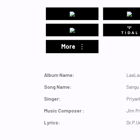
More
...
Album Name:
LaaLa
Song Name:
Sangu
Singer:
Priyan
Music Composer :
Jim Pr
Lyrics:
Dr.P.