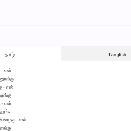
தமிழ்
Tanglish
 - என்
ுறங்கு
ு - என்
றங்கு
 - என்
ுறங்கு
ண்ணழகு - என்
றங்கு